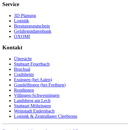
Service
3D Planung
Logistik
Beratungsgutschein
Gefahrgutdatenbank
OXOMI
Kontakt
Übersicht
Stuttgart Feuerbach
Bruchsal
Crailsheim
Essingen (bei Aalen)
Gundelfingen (bei Freiburg)
Reutlingen
Villingen-Schwenningen
Landsberg am Lech
Stuttgart Möhringen
Weinstadt Endersbach
Logistik & Zentrallager Cleebronn