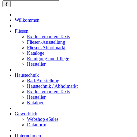
❮
Willkommen
Fliesen
Exklusivmarken Taxis
Fliesen-Ausstellung
Fliesen-Abholmarkt
Kataloge
Reinigung und Pflege
Hersteller
Haustechnik
Bad-Ausstellung
Haustechnik / Abholmarkt
Exklusivmarken Taxis
Hersteller
Kataloge
Gewerblich
Webshop eSales
Datanorm
Unternehmen