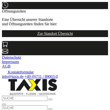
Öffnungszeiten
Eine Übersicht unserer Standorte
und Öffnungszeiten finden Sie hier:
Zur Standort Übersicht
Datenschutz
Impressum
AGB
Kontaktformular
info@taxis.de
+49 (0)711 / 89003-0