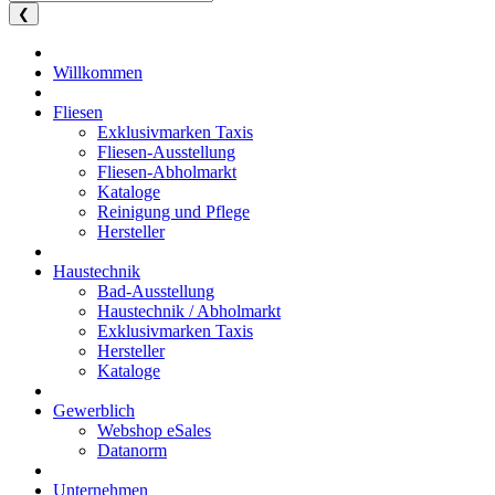
❮
Willkommen
Fliesen
Exklusivmarken Taxis
Fliesen-Ausstellung
Fliesen-Abholmarkt
Kataloge
Reinigung und Pflege
Hersteller
Haustechnik
Bad-Ausstellung
Haustechnik / Abholmarkt
Exklusivmarken Taxis
Hersteller
Kataloge
Gewerblich
Webshop eSales
Datanorm
Unternehmen