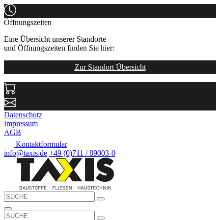
Öffnungszeiten
Eine Übersicht unserer Standorte
und Öffnungszeiten finden Sie hier:
Zur Standort Übersicht
Datenschutz
Impressum
AGB
Kontaktformular
info@taxis.de
+49 (0)711 / 89003-0