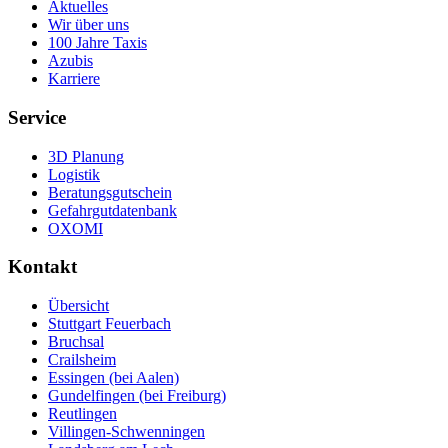
Aktuelles
Wir über uns
100 Jahre Taxis
Azubis
Karriere
Service
3D Planung
Logistik
Beratungsgutschein
Gefahrgutdatenbank
OXOMI
Kontakt
Übersicht
Stuttgart Feuerbach
Bruchsal
Crailsheim
Essingen (bei Aalen)
Gundelfingen (bei Freiburg)
Reutlingen
Villingen-Schwenningen