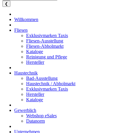
❮
Willkommen
Fliesen
Exklusivmarken Taxis
Fliesen-Ausstellung
Fliesen-Abholmarkt
Kataloge
Reinigung und Pflege
Hersteller
Haustechnik
Bad-Ausstellung
Haustechnik / Abholmarkt
Exklusivmarken Taxis
Hersteller
Kataloge
Gewerblich
Webshop eSales
Datanorm
Unternehmen