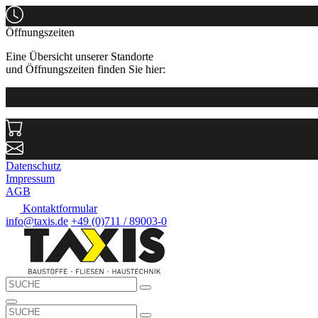
Öffnungszeiten
Eine Übersicht unserer Standorte
und Öffnungszeiten finden Sie hier:
Datenschutz
Impressum
AGB
Kontaktformular
info@taxis.de
+49 (0)711 / 89003-0