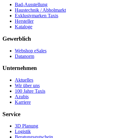
Bad-Ausstellung
Haustechnik / Abholmarkt
Exklusivmarken Taxis
Hersteller
Kataloge
Gewerblich
Webshop eSales
Datanorm
Unternehmen
Aktuelles
Wir über uns
100 Jahre Taxis
Azubis
Karriere
Service
3D Planung
Logistik
Beratungsgutschein