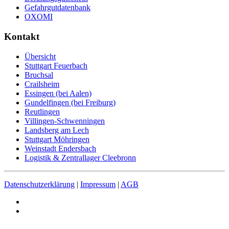
Gefahrgutdatenbank
OXOMI
Kontakt
Übersicht
Stuttgart Feuerbach
Bruchsal
Crailsheim
Essingen (bei Aalen)
Gundelfingen (bei Freiburg)
Reutlingen
Villingen-Schwenningen
Landsberg am Lech
Stuttgart Möhringen
Weinstadt Endersbach
Logistik & Zentrallager Cleebronn
Datenschutzerklärung
|
Impressum
|
AGB