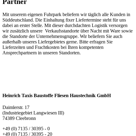
Partner
Mit unserem eigenen Fuhrpark beliefern wir täglich alle Kunden in
Süddeutschland. Die Einhaltung fixer Liefertermine steht für uns
dabei an erster Stelle. Mit dieser durchdachten Logistik versorgen
wir zusätzlich unsere Verkaufsstandorte über Nacht mit Ware sowie
die Standorte der Unternehmensgruppe. Wir beliefern Sie auch
außerhalb unseres Liefergebietes gerne. Bitte erfragen Sie
Lieferzeiten und Frachtkosten bei Ihren kompetenten
Ansprechpartnern in unseren Standorten.
Heinrich Taxis Baustoffe Fliesen Haustechnik GmbH
Daimlerstr. 17
(Industriegebiet Langwiesen III)
74389 Cleebronn
+49 (0) 7135 / 30395 - 0
+49 (0) 7135 / 30395 - 20