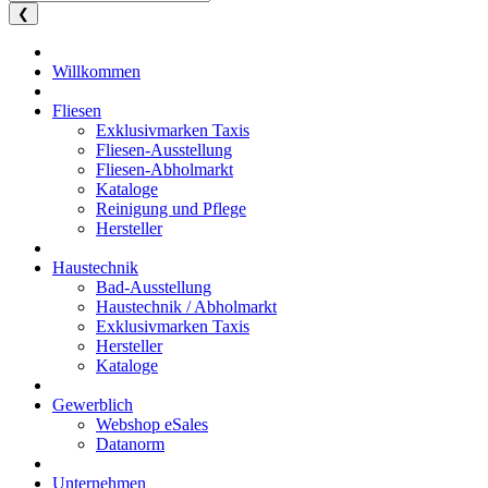
❮
Willkommen
Fliesen
Exklusivmarken Taxis
Fliesen-Ausstellung
Fliesen-Abholmarkt
Kataloge
Reinigung und Pflege
Hersteller
Haustechnik
Bad-Ausstellung
Haustechnik / Abholmarkt
Exklusivmarken Taxis
Hersteller
Kataloge
Gewerblich
Webshop eSales
Datanorm
Unternehmen