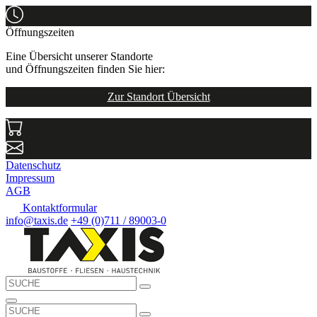
Öffnungszeiten
Eine Übersicht unserer Standorte
und Öffnungszeiten finden Sie hier:
Zur Standort Übersicht
Datenschutz
Impressum
AGB
Kontaktformular
info@taxis.de
+49 (0)711 / 89003-0