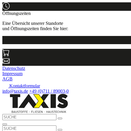
Öffnungszeiten
Eine Übersicht unserer Standorte
und Öffnungszeiten finden Sie hier:
Datenschutz
Impressum
AGB
Kontaktformular
info@taxis.de
+49 (0)711 / 89003-0