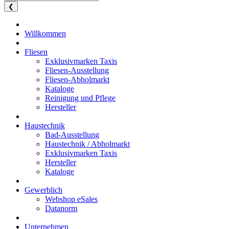
❮
Willkommen
Fliesen
Exklusivmarken Taxis
Fliesen-Ausstellung
Fliesen-Abholmarkt
Kataloge
Reinigung und Pflege
Hersteller
Haustechnik
Bad-Ausstellung
Haustechnik / Abholmarkt
Exklusivmarken Taxis
Hersteller
Kataloge
Gewerblich
Webshop eSales
Datanorm
Unternehmen