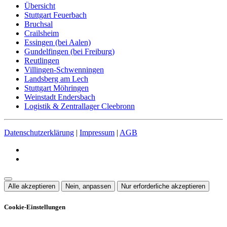
Übersicht
Stuttgart Feuerbach
Bruchsal
Crailsheim
Essingen (bei Aalen)
Gundelfingen (bei Freiburg)
Reutlingen
Villingen-Schwenningen
Landsberg am Lech
Stuttgart Möhringen
Weinstadt Endersbach
Logistik & Zentrallager Cleebronn
Datenschutzerklärung
|
Impressum
|
AGB
Alle akzeptieren
Nein, anpassen
Nur erforderliche akzeptieren
Cookie-Einstellungen