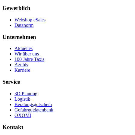
Gewerblich
Webshop eSales
Datanorm
Unternehmen
Aktuelles
Wir über uns
100 Jahre Taxis
Azubis
Karriere
Service
3D Planung
Logistik
Beratungsgutschein
Gefahrgutdatenbank
OXOMI
Kontakt