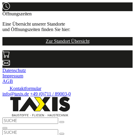
Öffnungszeiten
Eine Übersicht unserer Standorte
und Öffnungszeiten finden Sie hier:
Zur Standort Übersicht
Datenschutz
Impressum
AGB
Kontaktformular
info@taxis.de
+49 (0)711 / 89003-0