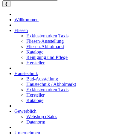
❮
Willkommen
Fliesen
Exklusivmarken Taxis
Fliesen-Ausstellung
Fliesen-Abholmarkt
Kataloge
Reinigung und Pflege
Hersteller
Haustechnik
Bad-Ausstellung
Haustechnik / Abholmarkt
Exklusivmarken Taxis
Hersteller
Kataloge
Gewerblich
Webshop eSales
Datanorm
Unternehmen