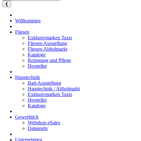
❮
Willkommen
Fliesen
Exklusivmarken Taxis
Fliesen-Ausstellung
Fliesen-Abholmarkt
Kataloge
Reinigung und Pflege
Hersteller
Haustechnik
Bad-Ausstellung
Haustechnik / Abholmarkt
Exklusivmarken Taxis
Hersteller
Kataloge
Gewerblich
Webshop eSales
Datanorm
Unternehmen