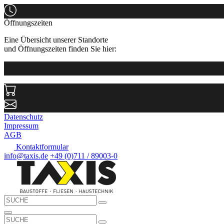
Öffnungszeiten
Eine Übersicht unserer Standorte
und Öffnungszeiten finden Sie hier:
Datenschutz
Impressum
AGB
Kontaktformular
info@taxis.de
+49 (0)711 / 89003-0